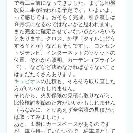
で着工目前になってきました。まずは地盤
改良工事が行われる予定です。いよいよ、
って感じです。おそらく完成、引き渡しは
８月頃になるのではないかと思われます。
まだ完全に確定させていない点がいろいろ
とあります。クロス、外壁（タイルはどう
する？とか）などもそうですし、コンセン
トやテレビ、インターネットのソケットの
位置、それから照明、カーテン（ブライン
ド）、などなど決めなければならないこと
はまだたくさんあります。
キュビオス
の見積も、そろそろ取り直した
方がいいかもしれません。
それから、火災保険の見積も取りながら、
比較検討を始めた方がいいかもしれません
（ちなみに、とりあえず全労済の見積だけ
は取ってみました）。
あと、１階にカースペースがあるのです
が、車を持っていないので、駐車場として