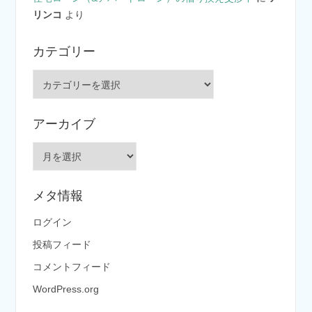
リンコ
より
カテゴリー
カ
テ
ゴ
アーカイブ
リ
ー
ア
ー
カ
メタ情報
イ
ブ
ログイン
投稿フィード
コメントフィード
WordPress.org