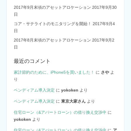
2017年9月末頃のアセットアロケーション
2017年9月30
日
コア・サテライトのモニタリングを開始！
2017年9月4
日
2017年8月末頃のアセットアロケーション
2017年9月2
日
最近のコメント
家計節約のために、iPhone5を買いました！
に
さや
よ
り
ベンディアム導入決定
に
yokoken
より
ベンディアム導入決定
に
東京大家さん
より
住宅ローン（&アパートローン）の借り換え交渉中
に
yokoken
より
住宅ローン（&アパートローン）の借り換え交渉中
に
ア