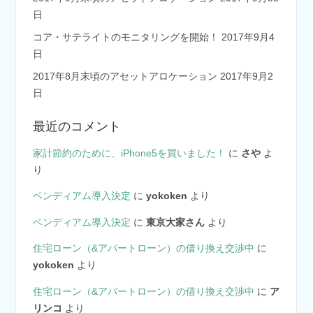
日
コア・サテライトのモニタリングを開始！
2017年9月4
日
2017年8月末頃のアセットアロケーション
2017年9月2
日
最近のコメント
家計節約のために、iPhone5を買いました！
に
さや
よ
り
ベンディアム導入決定
に
yokoken
より
ベンディアム導入決定
に
東京大家さん
より
住宅ローン（&アパートローン）の借り換え交渉中
に
yokoken
より
住宅ローン（&アパートローン）の借り換え交渉中
に
ア
リンコ
より