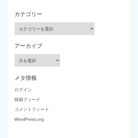
カテゴリー
カ
テ
ゴ
アーカイブ
リ
ー
ア
ー
カ
メタ情報
イ
ブ
ログイン
投稿フィード
コメントフィード
WordPress.org