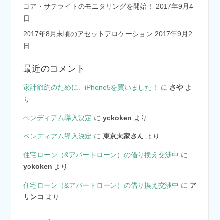
コア・サテライトのモニタリングを開始！
2017年9月4
日
2017年8月末頃のアセットアロケーション
2017年9月2
日
最近のコメント
家計節約のために、iPhone5を買いました！
に
さや
よ
り
ベンディアム導入決定
に
yokoken
より
ベンディアム導入決定
に
東京大家さん
より
住宅ローン（&アパートローン）の借り換え交渉中
に
yokoken
より
住宅ローン（&アパートローン）の借り換え交渉中
に
ア
リンコ
より