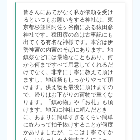
皆さんにあてがなく私が依頼を受け
るといつもお願いをする神社は、東
京都杉並区阿佐ヶ谷南にある猿田彦
神社です。猿田彦の命は古事記にも
出てくる有名な神様です。本宮は伊
勢神宮の内宮のそばにあります。地
鎮祭などには最適なこともあり、何
から何まですべて用意してくれるだ
けでなく、非常に丁寧に教えて頂け
ますし、地鎮祭もしっかりやって頂
けます。供え物も最後に頂けますの
で、帰りはお下がりの荷物で重くな
ります。「鎮め物」や「お札」も頂
けます。地元に神社に頼んだとき
に、あまりに簡単すぎるくらい簡単
に終わって拍子抜けすることが何度
かありましたが、ここは丁寧ですか
ら、いらっしゃる神主さんによっ