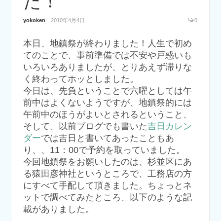
た！
yokoken
2010年4月4日
0
本日、地鎮祭が終わりました！人生で初め
てのことで、事前準備では不安や戸惑いも
いろいろありましたが、とりあえず滞りな
く終わってホッとしました。
今日は、先負ということで六曜としては午
前中はよくないようですが、地鎮祭的には
午前中のほうがよいとされるということ、
そして、以前ブログでも書いた
吉日カレン
ダー
では吉日と書いてあったこともあ
り、、11：00で予約を取っていました。
今回地鎮祭をお願いしたのは、杉並区にあ
る猿田彦神社というところで、工務店の方
にすべて手配して頂きました。ちょっとネ
ットで調べてみたところ、以下のような記
載がありました。