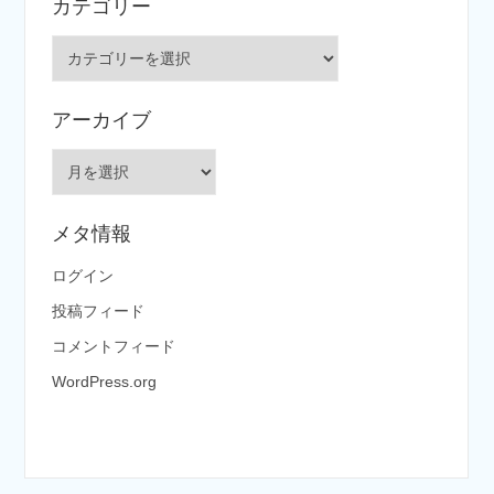
カテゴリー
カ
テ
ゴ
アーカイブ
リ
ー
ア
ー
カ
メタ情報
イ
ブ
ログイン
投稿フィード
コメントフィード
WordPress.org