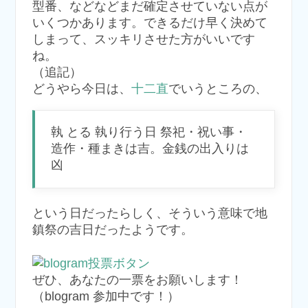
型番、などなどまだ確定させていない点が
いくつかあります。できるだけ早く決めて
しまって、スッキリさせた方がいいです
ね。
（追記）
どうやら今日は、
十二直
でいうところの、
執 とる 執り行う日 祭祀・祝い事・
造作・種まきは吉。金銭の出入りは
凶
という日だったらしく、そういう意味で地
鎮祭の吉日だったようです。
ぜひ、あなたの一票をお願いします！
（blogram 参加中です！）