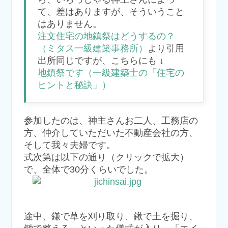
て、差はありますが、そういうこと
はありません。
注文住宅の地鎮祭はどうするの？
（ミタス一級建築事務所）
より引用
出所同じですが、こちらにも ↓
地鎮祭です（一級建築士の「住宅の
ヒントと秘訣」）
参加したのは、神主さんお二人、工務店の
方、仲介していただいた不動産会社の方、
そして我々夫婦です。
式次第は以下の通り（クリックで拡大）
で、全体で30分くらいでした。
途中、鎌で草を刈り取り、鍬で土を掘り、