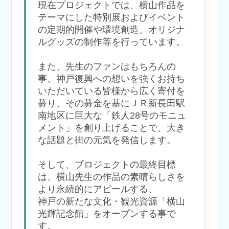
現在プロジェクトでは、横山作品を
テーマにした特別展およびイベント
の定期的開催や環境創造、オリジナ
ルグッズの制作等を行っています。
また、先生のファンはもちろんの
事、神戸復興への想いを強くお持ち
いただいている皆様から広く寄付を
募り、その募金を基にＪＲ新長田駅
南地区に巨大な「鉄人28号のモニュ
メント」を創り上げることで、大き
な話題と街の元気を発信します。
そして、プロジェクトの最終目標
は、横山先生の作品の素晴らしさを
より永続的にアピールする、
神戸の新たな文化・観光資源「横山
光輝記念館」をオープンする事で
す。