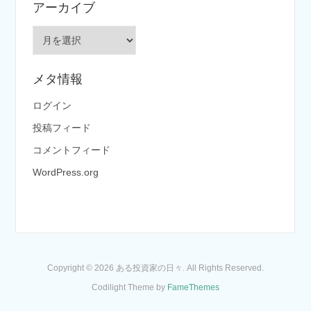
アーカイブ
リ
ー
ア
ー
カ
メタ情報
イ
ブ
ログイン
投稿フィード
コメントフィード
WordPress.org
Copyright © 2026 ある投資家の日々. All Rights Reserved.
Codilight Theme by
FameThemes