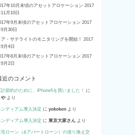
2017年10月末頃のアセットアロケーション
2017
11月10日
2017年9月末頃のアセットアロケーション
2017
9月30日
コア・サテライトのモニタリングを開始！
2017
年9月4日
2017年8月末頃のアセットアロケーション
2017
年9月2日
最近のコメント
家計節約のために、iPhone5を買いました！
に
さや
より
ベンディアム導入決定
に
yokoken
より
ベンディアム導入決定
に
東京大家さん
より
住宅ローン（&アパートローン）の借り換え交