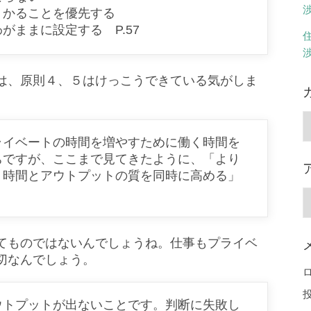
うかることを優先する
ままに設定する P.57
は、原則４、５はけっこうできている気がしま
ライベートの時間を増やすために働く時間を
ちですが、ここまで見てきたように、「より
、時間とアウトプットの質を同時に高める」
てものではないんでしょうね。仕事もプライベ
切なんでしょう。
ウトプットが出ないことです。判断に失敗し