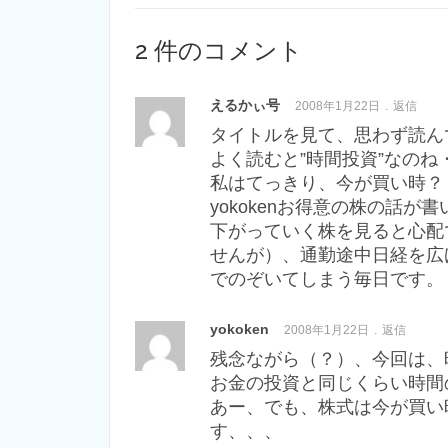
2 件のコメント
えるかぃ号
2008年1月22日
返信
タイトルを見て、思わず読んでし
よく読むと”時間投資”なのね
私はてっきり、今が買い時？
yokokenお得意の株の話
下がっていく株を見ると心配
せんが）、通勤途中日経を広
でのぞいてしまう毎日です。
yokoken
2008年1月22日
返信
残念ながら（？）、今回は、
お金の投資と同じくらい時間
あー、でも、株式は今が買い
す、、、