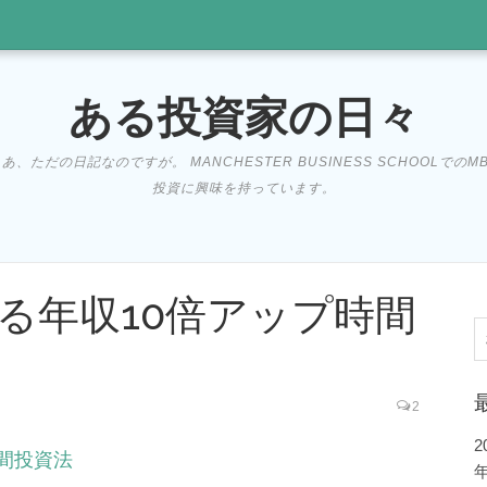
ある投資家の日々
だの日記なのですが。 MANCHESTER BUSINESS SCHOOLでの
投資に興味を持っています。
る年収10倍アップ時間
索
2
間投資法