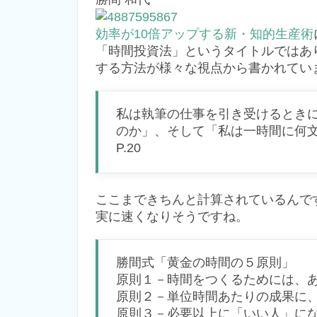
効率が10倍アップする新・知的生産術
「時間投資法」というタイトルではあ
する方法が様々な視点から書かれてい
私は執筆の仕事を引き受けるとき
のか」、そして「私は一時間に何
P.20
ここまできちんと計算されているんで
実に速くなりそうですね。
勝間式「黄金の時間の５原則」
原則１－時間をつくるためには、
原則２－単位時間あたりの成果に
原則３－必要以上に「いい人」に