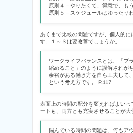
原則４－やりたくて、得意で、も
原則５－スケジュールはゆったりわが
あくまで比較の問題ですが、個人的に
す。１～３は要改善でしょうか。
ワークライフバランスとは、「プ
縮めること」のように誤解されが
余裕がある働き方を自ら工夫して
という考え方です。 P.117
表面上の時間の配分を変えればよいっ
ートも、両方とも充実させることが大
悩んでいる時間の問題は、何もア