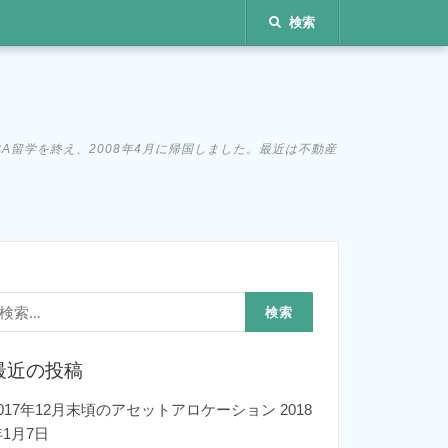
検索
MBA留学を終え、2008年4月に帰国しました。最近は不動産
検
:
最近の投稿
2017年12月末頃のアセットアロケーション
2018
年1月7日