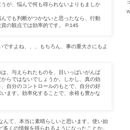
ほうが、悩んで何も得られないよりもましか
W
悩んでも判断がつかないと思ったなら、行動
の観点では効率的です。 P.145
いですよね、、、もちろん、事の重大さにもよ
のは、与えられたものを、目いっぱいがんば
だからではないでしょうか。しかし、真の効
を、自分のコントロールのもとで、自分の好
思います。効率化することで、余裕も豊かな
ーなんて、本当に素晴らしいと思います。使い始
ど多くの情報を得られるようになったことか。