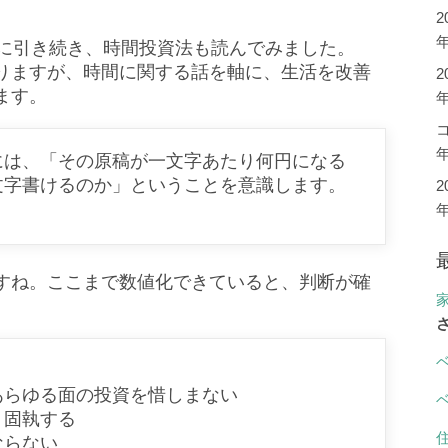
年
に引き続き、時間投資法も読んでみました。
りますが、時間に関する話を軸に、生活を改善
ます。
年
には、「その原稿が一文字あたり何円になる
文字書けるのか」ということを意識します。
すね。ここまで数値化できていると、判断が確
あらゆる面の投資を惜しまない
、固執する
ならない