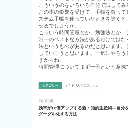
こういうのをいろいろ自分で試してみ
この本の影響を受けて、手帳を買って
ステム手帳を使っていたときを除くと
せるでしょうか、、、
こういう時間管理とか、勉強法とか、
唯一のベストな方法があるわけではな
法というものがあるのだと思います。
していこうと思います。一気にやろう
すからね。
時間管理についてまず一冊という意味
2-4 ビジネススキル
カテゴリー
前の記事
効率が10倍アップする新・知的生産術―自分
グーグル化する方法