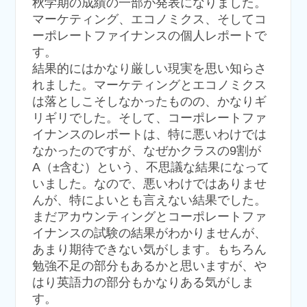
秋学期の成績の一部が発表になりました。
マーケティング、エコノミクス、そしてコ
ーポレートファイナンスの個人レポートで
す。
結果的にはかなり厳しい現実を思い知らさ
れました。マーケティングとエコノミクス
は落としこそしなかったものの、かなりギ
リギリでした。そして、コーポレートファ
イナンスのレポートは、特に悪いわけでは
なかったのですが、なぜかクラスの9割が
A（±含む）という、不思議な結果になって
いました。なので、悪いわけではありませ
んが、特によいとも言えない結果でした。
まだアカウンティングとコーポレートファ
イナンスの試験の結果がわかりませんが、
あまり期待できない気がします。もちろん
勉強不足の部分もあるかと思いますが、や
はり英語力の部分もかなりある気がしま
す。