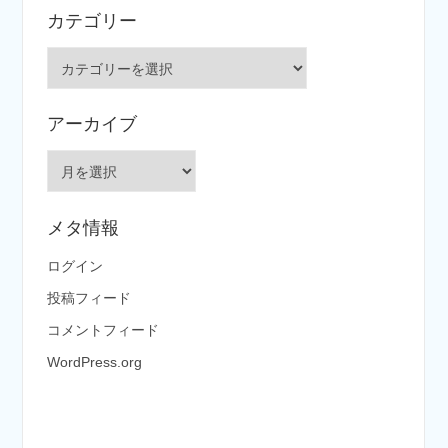
カテゴリー
カ
テ
ゴ
アーカイブ
リ
ー
ア
ー
カ
メタ情報
イ
ブ
ログイン
投稿フィード
コメントフィード
WordPress.org