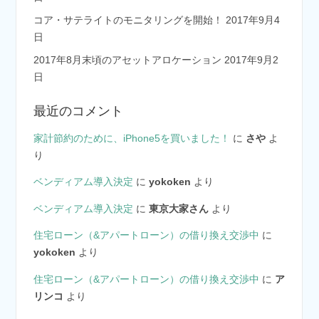
コア・サテライトのモニタリングを開始！
2017年9月4
日
2017年8月末頃のアセットアロケーション
2017年9月2
日
最近のコメント
家計節約のために、iPhone5を買いました！
に
さや
よ
り
ベンディアム導入決定
に
yokoken
より
ベンディアム導入決定
に
東京大家さん
より
住宅ローン（&アパートローン）の借り換え交渉中
に
yokoken
より
住宅ローン（&アパートローン）の借り換え交渉中
に
ア
リンコ
より