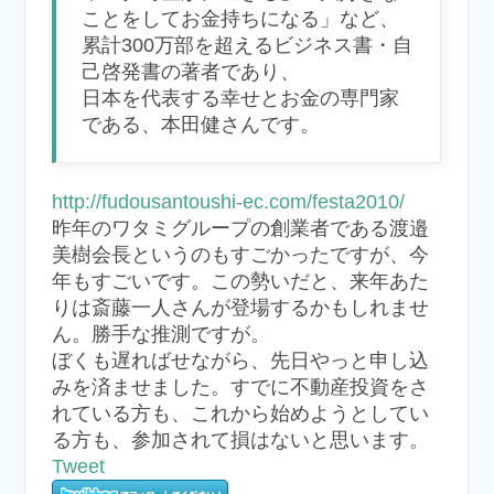
ことをしてお金持ちになる」など、
累計300万部を超えるビジネス書・自
己啓発書の著者であり、
日本を代表する幸せとお金の専門家
である、本田健さんです。
http://fudousantoushi-ec.com/festa2010/
昨年のワタミグループの創業者である渡邉
美樹会長というのもすごかったですが、今
年もすごいです。この勢いだと、来年あた
りは斎藤一人さんが登場するかもしれませ
ん。勝手な推測ですが。
ぼくも遅ればせながら、先日やっと申し込
みを済ませました。すでに不動産投資をさ
れている方も、これから始めようとしてい
る方も、参加されて損はないと思います。
Tweet