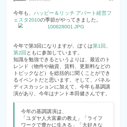
今年も、
ハッピー＆リッチ アパート経営フ
ェスタ2010
の季節がやってきました。
今年で第3回になりますが、ぼくは
第1回
、
第2回
ともに参加しています。
知識を勉強できるというよりは、最近のト
レンド（物件や融資、賃料、更新料などの
トピックなど）を総括的に聞くことができ
るイベントだと思います。そして、パネル
ディスカッションに加えて、今年も基調講
演があり、今年はナント本田健さんです。
今年の基調講演は、
「ユダヤ人大富豪の教え」「ライフ
ワークで豊かに生きる」「大好きな