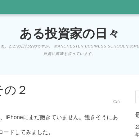
ある投資家の日々
だの日記なのですが。 MANCHESTER BUSINESS SCHOOLでの
投資に興味を持っています。
 その２
索
0
ろ、iPhoneにまだ飽きていません。飽きそうにあ
ロードしてみました。