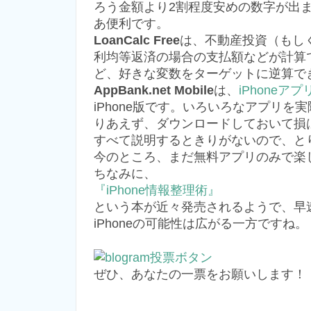
ろう金額より2割程度安めの数字が出
あ便利です。
LoanCalc Free
は、不動産投資（もし
利均等返済の場合の支払額などが計算
ど、好きな変数をターゲットに逆算で
AppBank.net Mobile
は、
iPhoneア
iPhone版です。いろいろなアプリ
りあえず、ダウンロードしておいて損
すべて説明するときりがないので、と
今のところ、まだ無料アプリのみで楽
ちなみに、
『iPhone情報整理術』
という本が近々発売されるようで、早
iPhoneの可能性は広がる一方ですね。
ぜひ、あなたの一票をお願いします！（b