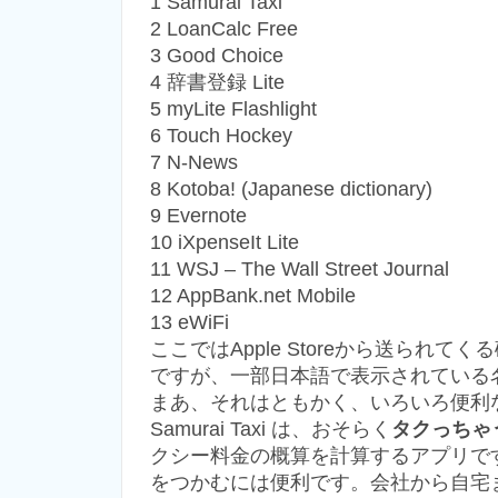
1 Samurai Taxi
2 LoanCalc Free
3 Good Choice
4 辞書登録 Lite
5 myLite Flashlight
6 Touch Hockey
7 N-News
8 Kotoba! (Japanese dictionary)
9 Evernote
10 iXpenseIt Lite
11 WSJ – The Wall Street Journal
12 AppBank.net Mobile
13 eWiFi
ここではApple Storeから送られ
ですが、一部日本語で表示されている
まあ、それはともかく、いろいろ便利
Samurai Taxi は、おそらく
タクっちゃ
クシー料金の概算を計算するアプリで
をつかむには便利です。会社から自宅