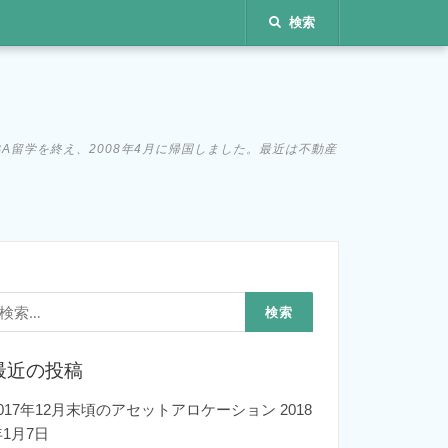
検索
MBA留学を終え、2008年4月に帰国しました。最近は不動産
検
:
最近の投稿
2017年12月末頃のアセットアロケーション
2018
年1月7日