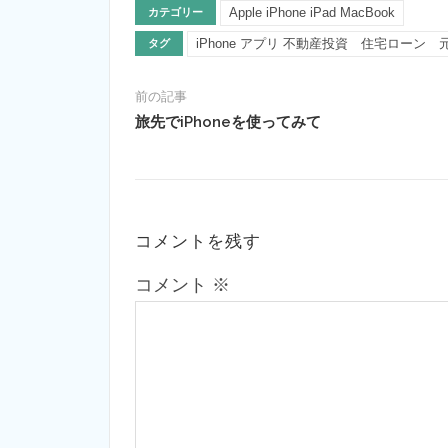
Apple iPhone iPad MacBook
カテゴリー
iPhone アプリ 不動産投資 住宅ローン
タグ
前の記事
旅先でiPhoneを使ってみて
コメントを残す
コメント
※