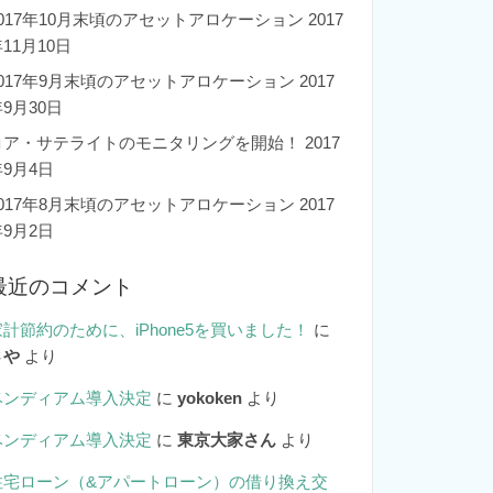
2017年10月末頃のアセットアロケーション
2017
11月10日
2017年9月末頃のアセットアロケーション
2017
9月30日
コア・サテライトのモニタリングを開始！
2017
年9月4日
2017年8月末頃のアセットアロケーション
2017
年9月2日
最近のコメント
家計節約のために、iPhone5を買いました！
に
さや
より
ベンディアム導入決定
に
yokoken
より
ベンディアム導入決定
に
東京大家さん
より
住宅ローン（&アパートローン）の借り換え交