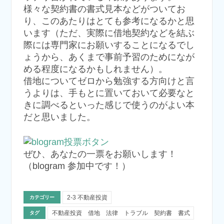
様々な契約書の書式見本などがついてお
り、このあたりはとても参考になるかと思
います（ただ、実際に借地契約などを結ぶ
際には専門家にお願いすることになるでし
ょうから、あくまで事前予習のためになが
める程度になるかもしれません）。
借地についてゼロから勉強する方向けと言
うよりは、手もとに置いておいて必要なと
きに調べるといった感じで使うのがよい本
だと思いました。
ぜひ、あなたの一票をお願いします！
（blogram 参加中です！）
2-3 不動産投資
カテゴリー
不動産投資 借地 法律 トラブル 契約書 書式
タグ