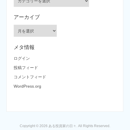
テ
ゴ
アーカイブ
リ
ー
ア
ー
カ
メタ情報
イ
ブ
ログイン
投稿フィード
コメントフィード
WordPress.org
Copyright © 2026 ある投資家の日々. All Rights Reserved.