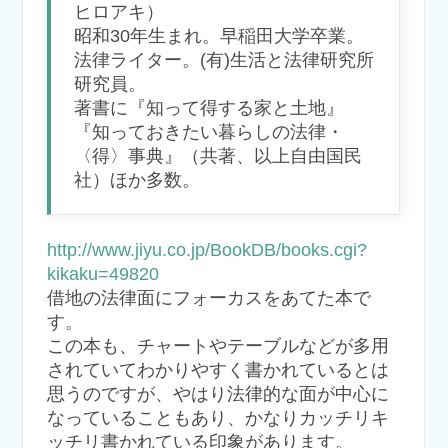
ヒロアキ）
昭和30年生まれ。早稲田大学卒業。
法律ライター。(有)生活と法律研究所
研究員。
著書に『知って得する家と土地』
『知っておきたい暮らしの法律・
〈得〉事典』（共著、以上自由国民
社）ほか多数。
http://www.jiyu.co.jp/BookDB/books.cgi?
kikaku=49820
借地の法律面にフォーカスをあてた本で
す。
この本も、チャートやテーブルなどが多用
されていてわかりやすく書かれているとは
思うのですが、やはり法律的な面が中心に
なっていることもあり、かなりカッチリキ
ッチリ書かれている印象があります。