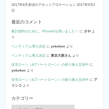
2017年8月末頃のアセットアロケーション
2017年9月2
日
最近のコメント
家計節約のために、iPhone5を買いました！
に
さや
よ
り
ベンディアム導入決定
に
yokoken
より
ベンディアム導入決定
に
東京大家さん
より
住宅ローン（&アパートローン）の借り換え交渉中
に
yokoken
より
住宅ローン（&アパートローン）の借り換え交渉中
に
ア
リンコ
より
カテゴリー
カ