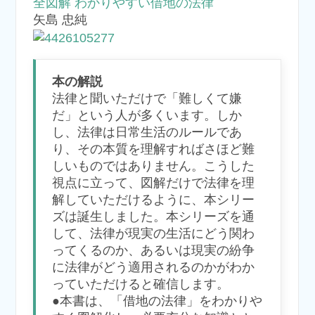
全図解 わかりやすい借地の法律
矢島 忠純
本の解説
法律と聞いただけで「難しくて嫌
だ」という人が多くいます。しか
し、法律は日常生活のルールであ
り、その本質を理解すればさほど難
しいものではありません。こうした
視点に立って、図解だけで法律を理
解していただけるように、本シリー
ズは誕生しました。本シリーズを通
して、法律が現実の生活にどう関わ
ってくるのか、あるいは現実の紛争
に法律がどう適用されるのかがわか
っていただけると確信します。
●本書は、「借地の法律」をわかりや