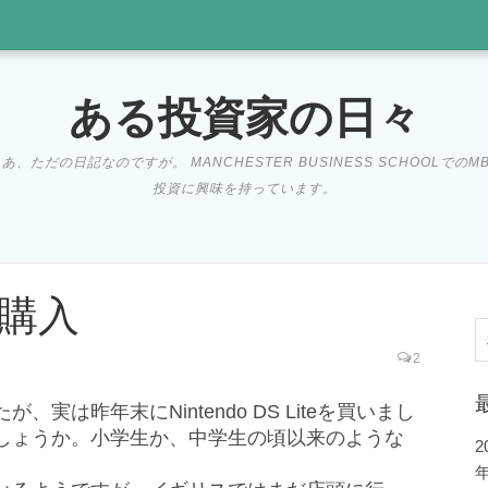
ある投資家の日々
だの日記なのですが。 MANCHESTER BUSINESS SCHOOLでの
投資に興味を持っています。
e 購入
索
2
は昨年末にNintendo DS Liteを買いまし
しょうか。小学生か、中学生の頃以来のような