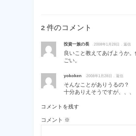
2 件のコメント
投資一族の長
2008年1月28日
返信
良いこと教えてあげようか。
ごい。
yokoken
2008年1月28日
返信
そんなことがありうるの？
十分ありえそうですが、、、
コメントを残す
コメント
※