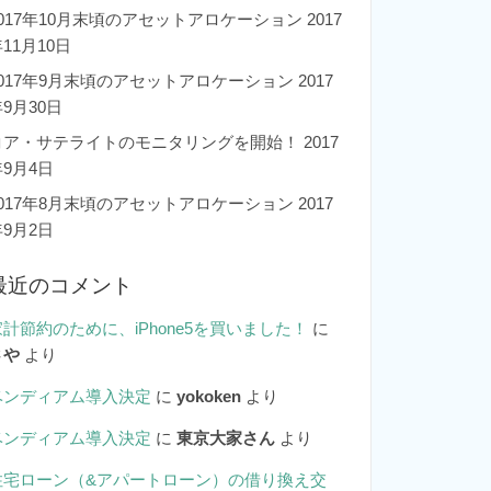
2017年10月末頃のアセットアロケーション
2017
11月10日
2017年9月末頃のアセットアロケーション
2017
9月30日
コア・サテライトのモニタリングを開始！
2017
年9月4日
2017年8月末頃のアセットアロケーション
2017
年9月2日
最近のコメント
家計節約のために、iPhone5を買いました！
に
さや
より
ベンディアム導入決定
に
yokoken
より
ベンディアム導入決定
に
東京大家さん
より
住宅ローン（&アパートローン）の借り換え交