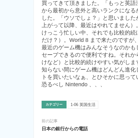
買ってきて頂きました。「もっと英語
から最初から意外と高いランクになる
した。「ウソでしょ？」と思いました
上がって以降、最近はやれてません）
けっこう忙しい中、それでも比較的続
だけ？）。World 8 まで来たので
最近のゲーム機はみんなそうなのかも
セーブできるので便利ですね。それか
けなど）と比較的続けやすい気がしま
知らない間にゲーム機はどんどん進化し
トを買いたいなぁ、とひそかに思って
恐るべし Nintendo 、、、
1-06 英国生活
カテゴリー
前の記事
日本の銀行からの電話