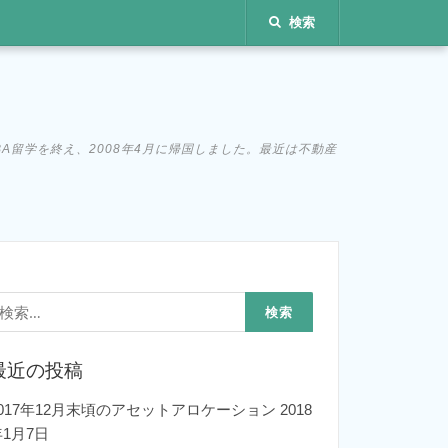
検索
MBA留学を終え、2008年4月に帰国しました。最近は不動産
検
:
最近の投稿
2017年12月末頃のアセットアロケーション
2018
年1月7日