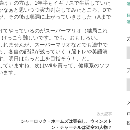
漬け」の方は、1年半もイギリスで生活していた
かなぁと思いつつ実力判定してみたところ、Dで
が、その後は順調に上がっていきました（Aまで
。
けてやっているのがスーパーマリオ（結局これ
すが、けっこう難しいです。でも、おもしろい。
しれませんが、スーパーマリオなどでも途中で
ら、各自の記録が残っていく（脳トレや英語漬
す。明日はもっと上を目指そう！、と。
ていますね。次はWiiを買って、健康系のソフ
います。
次の記事
シャーロック・ホームズは実在し、ウィンスト
ン・チャーチルは架空の人物？