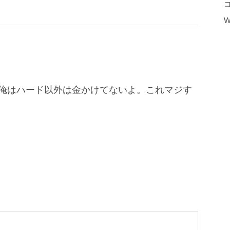
W
俺はハード以外は金かけてないよ。これマジす