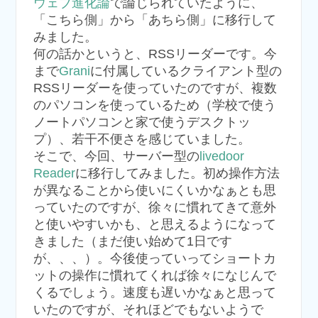
ウェブ進化論
で論じられていたように、
「こちら側」から「あちら側」に移行して
みました。
何の話かというと、RSSリーダーです。今
まで
Grani
に付属しているクライアント型の
RSSリーダーを使っていたのですが、複数
のパソコンを使っているため（学校で使う
ノートパソコンと家で使うデスクトッ
プ）、若干不便さを感じていました。
そこで、今回、サーバー型の
livedoor
Reader
に移行してみました。初め操作方法
が異なることから使いにくいかなぁとも思
っていたのですが、徐々に慣れてきて意外
と使いやすいかも、と思えるようになって
きました（まだ使い始めて1日です
が、、、）。今後使っていってショートカ
ットの操作に慣れてくれば徐々になじんで
くるでしょう。速度も遅いかなぁと思って
いたのですが、それほどでもないようで