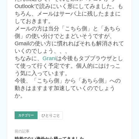
Outlookで読みにいく形にしてみました。も
ちろん、メールはサーバ上に残したままに
しておきます。
メールの方は当分「こちら側」と「あちら
側」の使い分けでとまどいそうですが、
Gmailの使い方に慣れればそれも解消されて
いくのでしょう、、、
ちなみに、
Grani
は今後もタブブラウザとし
て使って行く予定です。個人的にはけっこ
う気に入っています。
今後、「こちら側」から「あちら側」への
動きはますます加速していくのでしょう
か。
ひとりごと
カテゴリー
前の記事
時差のない海外から帰ってきました