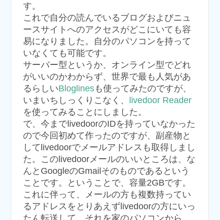
す。
これで自分の読んでいるブログおよびニュ
ースサイトへのアクセスがどこにいても容
易になりました。自分のパソコンを持って
いなくても可能です。
サーバー型というか、オンライン型でどれ
がいいのかわからず、世界で最も人気があ
るらしい
Bloglines
も使ってみたのですが、
いまいちしっくりこなく、
livedoor Reader
を使ってみることにしました。
で、今までlivedoorのIDを持っていなかった
ので今回初めて作ったのですが、副産物と
してlivedoorでメールアドレスも取得しまし
た。このlivedoorメールのいいところは、な
んとGoogleのGmailそのものであるという
ことです。ということで、容量2GBです。
これに伴って、メールの方も複数持ってい
るアドレスをとりあえずlivedoorの方にいっ
たん転送して、それを家のパソコンから