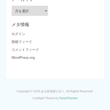
リ
ー
ア
ー
カ
メタ情報
イ
ブ
ログイン
投稿フィード
コメントフィード
WordPress.org
Copyright © 2026 ある投資家の日々. All Rights Reserved.
Codilight Theme by
FameThemes