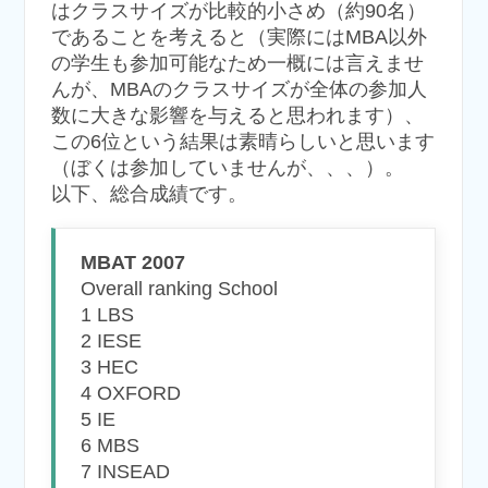
はクラスサイズが比較的小さめ（約90名）
であることを考えると（実際にはMBA以外
の学生も参加可能なため一概には言えませ
んが、MBAのクラスサイズが全体の参加人
数に大きな影響を与えると思われます）、
この6位という結果は素晴らしいと思います
（ぼくは参加していませんが、、、）。
以下、総合成績です。
MBAT 2007
Overall ranking School
1 LBS
2 IESE
3 HEC
4 OXFORD
5 IE
6 MBS
7 INSEAD