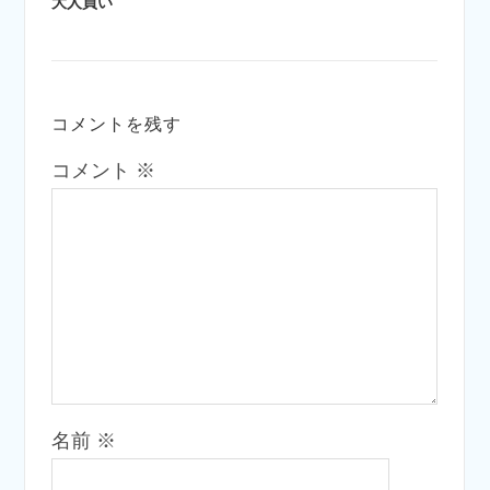
大人買い
コメントを残す
コメント
※
名前
※